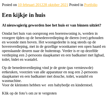
Posted on
10 februari 2012
28 oktober 2021
Posted in
Portfolio
Een kijkje in huis
Al nieuwsgierig geworden hoe het huis er van binnen uitziet?
Omdat het huis van oorsprong een boerenwoning is, werden in
vroegere tijden op de benedenverdieping de dieren (vee) gehouden
en woonde men boven. Het woongedeelte is nog steeds op de
bovenverdieping, met in de gezellige woonkamer een open haard en
openslaande deuren naar de buitentrap. Verder is er op dezelfde
verdieping een 2-persoons slaapkamer en een badkamer met ligbad,
toilet, bidet en wastafel.
Op de benedenverdieping vind je de grote (pas vernieuwde)
eetkeuken, voorzien van alle apparatuur en nog een 2-persoons
slaapkamer en een badkamer met douche, toilet, wastafel en
wasmachine.
Voor de kleinsten hebben we een babybedje en kinderstoel.
Klik op de foto’s om ze te vergroten