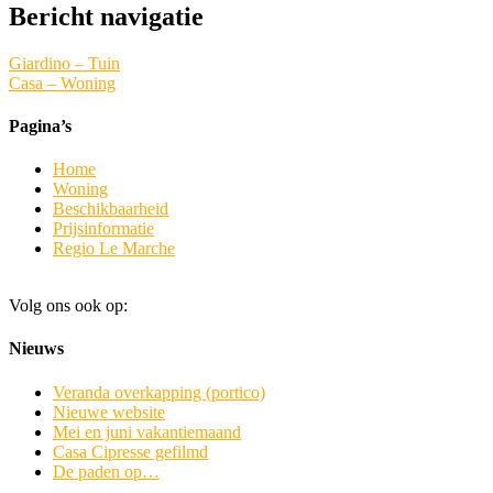
Bericht navigatie
Giardino – Tuin
Casa – Woning
Pagina’s
Home
Woning
Beschikbaarheid
Prijsinformatie
Regio Le Marche
Volg ons ook op:
Nieuws
Veranda overkapping (portico)
Nieuwe website
Mei en juni vakantiemaand
Casa Cipresse gefilmd
De paden op…